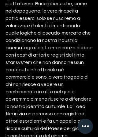
piattaforme. Bucci ritiene che, come 
nel dopoguerra, la vera rinascita 
potrà esserci solo se riusciremo a 
valorizzare i talenti dimenticando 
quelle logiche di pseudo-mercato che 
condizionano la nostra industria 
cinematografica. La mancanza di idee 
con i cast di attori e registi del finto 
star system che non danno nessun 
contributo né attoriale né 
commerciale sono la vera tragedia di 
chi non riesce a vedere un 
cambiamento in atto nel quale 
dovremmo almeno riuscire a difendere 
la nostra identità culturale. La Toed 
film inizia un percorso con registi ed 
attori esordienti e fa un appello alle 
risorse culturali del Paese per giocare 
la nostra partita del cinema 