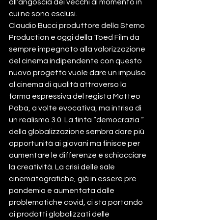
all’angoscia dei vecchi al momento in 
cui ne sono esclusi.
Claudio Bucci produttore della Stemo 
Production e oggi della Toed Film da 
sempre impegnato alla valorizzazione 
del cinema indipendente con questo 
nuovo progetto vuole dare un impulso 
al cinema di qualità attraverso la 
forma espressiva del regista Matteo 
Paba, a volte evocativa, ma intrisa di 
un realismo 3.0. La finta “democrazia “ 
della globalizzazione sembra dare più 
opportunità ai giovani ma finisce per 
aumentare le differenze e schiacciare 
la creatività. La crisi delle sale 
cinematografiche, già in essere pre 
pandemia e aumentata dalle 
problematiche covid, ci sta portando 
ai prodotti globalizzati delle 