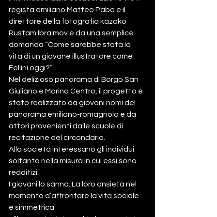
regista emiliano Matteo Paba e il 
direttore della fotografia kazako 
Rustam Ibraimov e da una semplice 
domanda “Come sarebbe stata la 
vita di un giovane illustratore come 
Fellini oggi?”
Nel delizioso panorama di Borgo San 
Giuliano e Marina Centro, il progetto è 
stato realizzato da giovani nomi del 
panorama emiliano-romagnolo e da 
attori provenienti dalle scuole di 
recitazione del circondario.
Alla società interessano gli individui 
soltanto nella misura in cui essi sono 
redditizi.
I giovani lo sanno. La loro ansietà nel 
momento d’affrontare la vita sociale 
è simmetrica