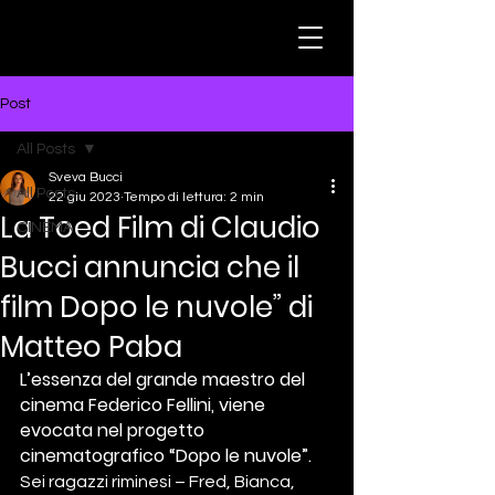
Post
All Posts
Sveva Bucci
All Posts
22 giu 2023
Tempo di lettura: 2 min
La Toed Film di Claudio
CINEMA
Bucci annuncia che il
film Dopo le nuvole” di
Matteo Paba
L’essenza del grande maestro del 
cinema Federico Fellini, viene 
evocata nel progetto 
cinematografico “Dopo le nuvole”.
Sei ragazzi riminesi – Fred, Bianca, 