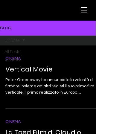
BLOG
CINEMA
All Posts
CINEMA
CINEMA
Vertical Movie
Peter Greenaway ha annunciato la volontà di
firmare insieme ad altri registi il suo primo film
verticale, il primo realizzato in Europa,...
CINEMA
La Toed Film di Claudio